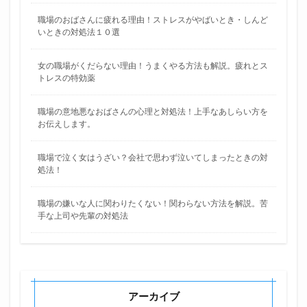
職場のおばさんに疲れる理由！ストレスがやばいとき・しんど
いときの対処法１０選
女の職場がくだらない理由！うまくやる方法も解説。疲れとス
トレスの特効薬
職場の意地悪なおばさんの心理と対処法！上手なあしらい方を
お伝えします。
職場で泣く女はうざい？会社で思わず泣いてしまったときの対
処法！
職場の嫌いな人に関わりたくない！関わらない方法を解説。苦
手な上司や先輩の対処法
アーカイブ