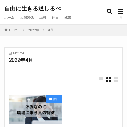
自由に生きる道しるべ
ホーム
人間関係
上司
休日
残業
HOME
2022年
4月
MONTH
2022年4月
休日