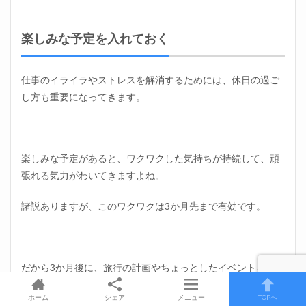
楽しみな予定を入れておく
仕事のイライラやストレスを解消するためには、休日の過ご
し方も重要になってきます。
楽しみな予定があると、ワクワクした気持ちが持続して、頑
張れる気力がわいてきますよね。
諸説ありますが、このワクワクは3か月先まで有効です。
だから3か月後に、旅行の計画やちょっとしたイベントを入れ
るように意識してみてください。
ホーム
シェア
メニュー
TOPへ