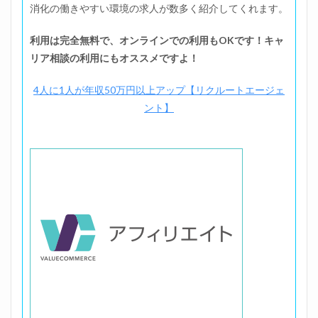
消化の働きやすい環境の求人が数多く紹介してくれます。
利用は完全無料で、オンラインでの利用もOKです！キャ
リア相談の利用にもオススメですよ！
4人に1人が年収50万円以上アップ【リクルートエージェ
ント】
位置調整のた、、ま！す