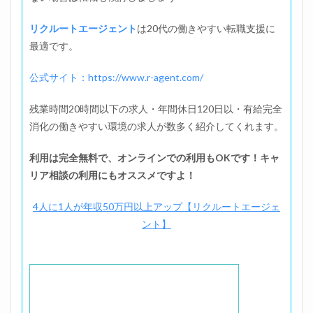
リクルートエージェント
は20代の働きやすい転職支援に
最適です。
公式サイト：https://www.r-agent.com/
残業時間20時間以下の求人・年間休日120日以・有給完全
消化の働きやすい環境の求人が数多く紹介してくれます。
利用は完全無料で、オンラインでの利用もOKです！キャ
リア相談の利用にもオススメですよ！
4人に1人が年収50万円以上アップ【リクルートエージェ
ント】
位置調整のた、、ま！す