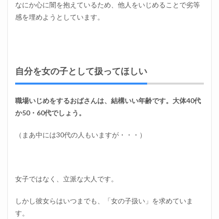
なにか心に闇を抱えているため、他人をいじめることで劣等
の人
脈を
感を埋めようとしています。
異様
にア
ピー
ル
2.4
自分を女の子として扱ってほしい
悪口
が大
好物
職場いじめをするおばさんは、結構いい年齢です。大体40代
3
か50・60代でしょう。
職場
で意
（まあ中には30代の人もいますが・・・）
地悪
する
お局
さん
の対
女子ではなく、立派な大人です。
処法
｜い
じめ
しかし彼女らはいつまでも、「女の子扱い」を求めていま
おば
す。
さん