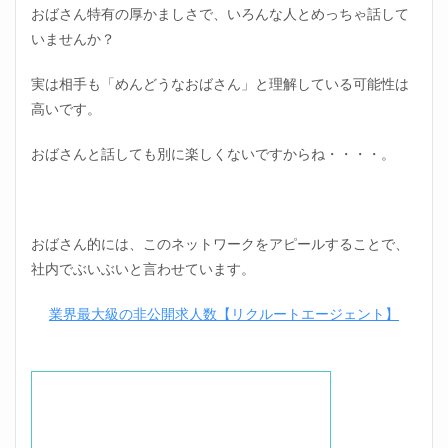
おばさん特有の厚かましさで、いろんな人とめっちゃ話して
いませんか？
実は相手も「めんどうなおばさん」と理解している可能性は
高いです。
おばさんと話しても別に楽しくないですからね・・・・。
おばさん的には、このネットワークをアピールすることで、
社内でぶいぶいと言わせています。
業界最大級の非公開求人数【リクルートエージェント】
位置調整のた、、ま！す