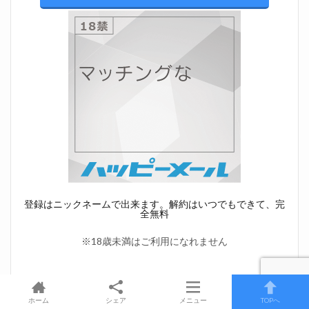
登録はニックネームで出来ます。解約はいつでもできて、完
全無料
※18歳未満はご利用になれません
ホーム
シェア
メニュー
TOPへ