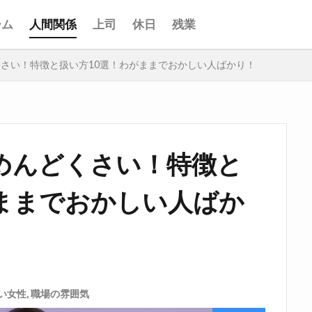
ーム
人間関係
上司
休日
残業
くさい！特徴と扱い方10選！わがままでおかしい人ばかり！
めんどくさい！特徴と
がままでおかしい人ばか
い女性
,
職場の雰囲気