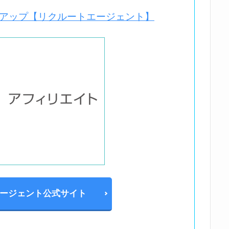
上アップ【リクルートエージェント】
ージェント公式サイト