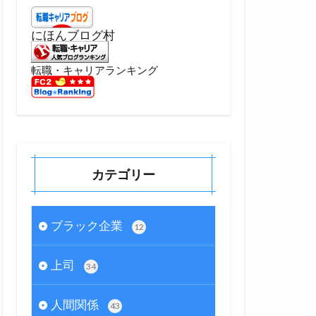
にほんブログ村
転職・キャリアランキング
カテゴリー
ブラック企業
12
上司
34
人間関係
43