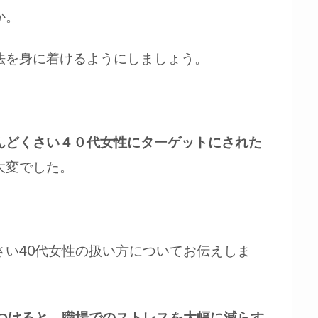
か。
法を身に着けるようにしましょう。
んどくさい４０代女性にターゲットにされた
大変でした。
さい40代女性の扱い方についてお伝えしま
見つけると、職場でのストレスを大幅に減らす