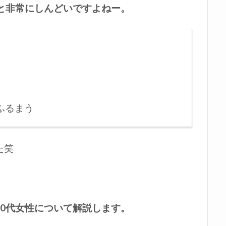
と非常にしんどいですよねー。
ふるまう
た笑
0代女性について解説します。