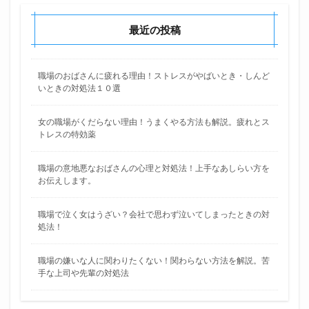
最近の投稿
職場のおばさんに疲れる理由！ストレスがやばいとき・しんど
いときの対処法１０選
女の職場がくだらない理由！うまくやる方法も解説。疲れとス
トレスの特効薬
職場の意地悪なおばさんの心理と対処法！上手なあしらい方を
お伝えします。
職場で泣く女はうざい？会社で思わず泣いてしまったときの対
処法！
職場の嫌いな人に関わりたくない！関わらない方法を解説。苦
手な上司や先輩の対処法