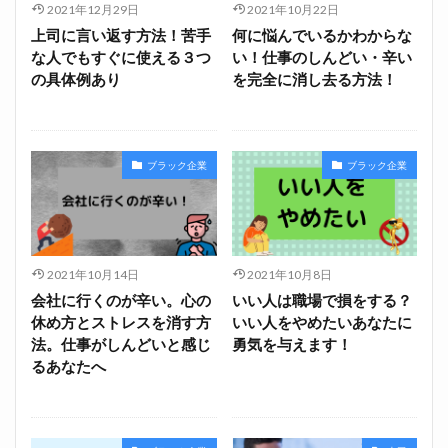
2021年12月29日
2021年10月22日
上司に言い返す方法！苦手
何に悩んでいるかわからな
な人でもすぐに使える３つ
い！仕事のしんどい・辛い
の具体例あり
を完全に消し去る方法！
ブラック企業
ブラック企業
2021年10月14日
2021年10月8日
会社に行くのが辛い。心の
いい人は職場で損をする？
休め方とストレスを消す方
いい人をやめたいあなたに
法。仕事がしんどいと感じ
勇気を与えます！
るあなたへ