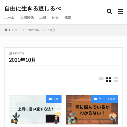
自由に生きる道しるべ
ホーム
人間関係
上司
休日
残業
HOME
2021年
10月
MONTH
2021年10月
上司
ブラック企業