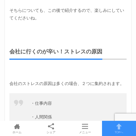
そちらについても、この後で紹介するので、楽しみにしてい
てくださいね。
会社に行くのが辛い！ストレスの原因
会社のストレスの原因は多くの場合、２つに集約されます。
・仕事内容
・人間関係
出典：会社員の悩みランキング
ホーム
シェア
メニュー
TOPへ