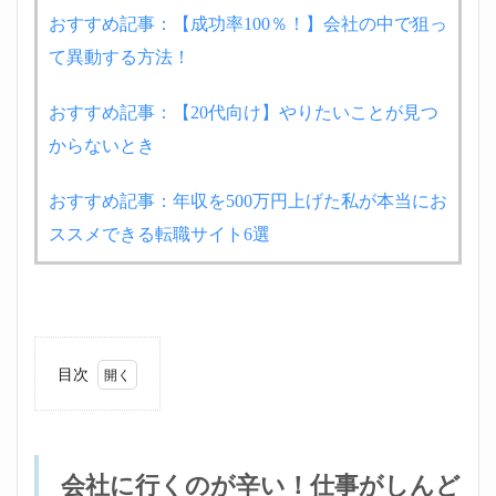
おすすめ記事：【成功率100％！】会社の中で狙っ
て異動する方法！
おすすめ記事：【20代向け】やりたいことが見つ
からないとき
おすすめ記事：年収を500万円上げた私が本当にお
ススメできる転職サイト6選
目次
1
会社
に行
くの
会社に行くのが辛い！仕事がしんど
が辛