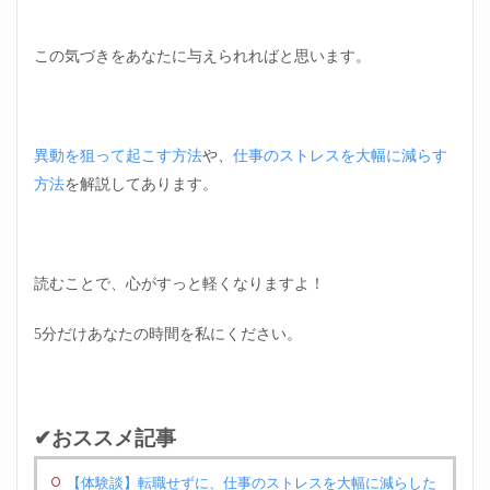
この気づきをあなたに与えられればと思います。
異動を狙って起こす方法
や、
仕事のストレスを大幅に減らす
方法
を解説してあります。
読むことで、心がすっと軽くなりますよ！
5分だけあなたの時間を私にください。
✔おススメ記事
【体験談】転職せずに、仕事のストレスを大幅に減らした