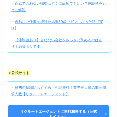
・
直感で合わない職場はすぐに辞めてもいい？体験談をも
とに解説
・
合わない仕事を続けた結果30歳でガンになった話【実
話】
・
【体験談あり】合わない会社をさっさと辞めるのはあ
り？結論ありです。
✔公式サイト
・
最初の転職におすすめ！相談無料！業界最大級の非公開
求人数【リクルートエージェント】
リクルートエージェントに無料相談する（公式
サイトへ）