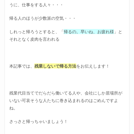
うに、仕事をする人々・・・
帰る人のほうが少数派の空気・・・
しれっと帰ろうとすると、「
帰るの。早いね、お疲れ様
」と
それとなく皮肉を言われる
本記事では、
残業しないで帰る方法
をお伝えします！
残業代目当てでだらだら働いてる人や、会社にしか居場所が
いない可哀そうな人たちに巻き込まれるのはごめんですよ
ね。
さっさと帰っちゃいましょう！