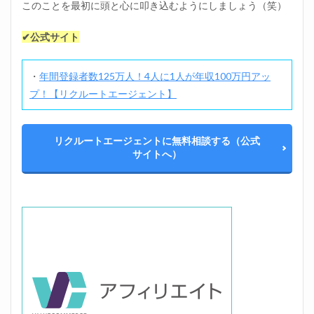
このことを最初に頭と心に叩き込むようにしましょう（笑）
✔公式サイト
・
年間登録者数125万人！4人に1人が年収100万円アッ
プ！
【リクルートエージェント】
リクルートエージェントに無料相談する（公式
サイトへ）
位置調整のために入力しま！す