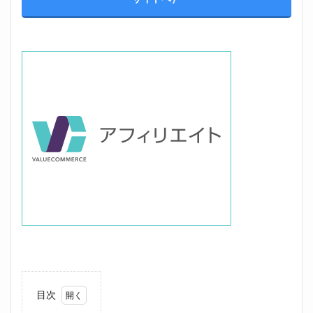
位置調整のために入力しま！す
目次
1