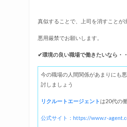
真似することで、上司を消すことが
悪用厳禁でお願いします。
✔環境の良い職場で働きたいなら・
今の職場の人間関係があまりにも悪
討しましょう
リクルートエージェント
は20代の
公式サイト：https://www.r-agent.c