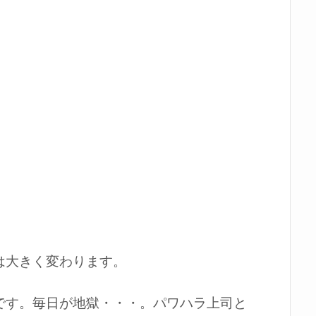
。
は大きく変わります。
です。毎日が地獄・・・。パワハラ上司と