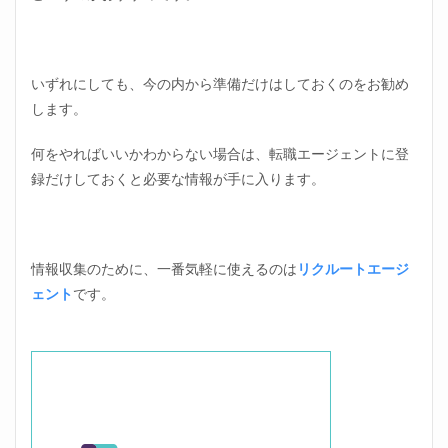
いずれにしても、今の内から準備だけはしておくのをお勧め
します。
何をやればいいかわからない場合は、転職エージェントに登
録だけしておくと必要な情報が手に入ります。
情報収集のために、一番気軽に使えるのは
リクルートエージ
ェント
です。
位置調整のた、、ま！す