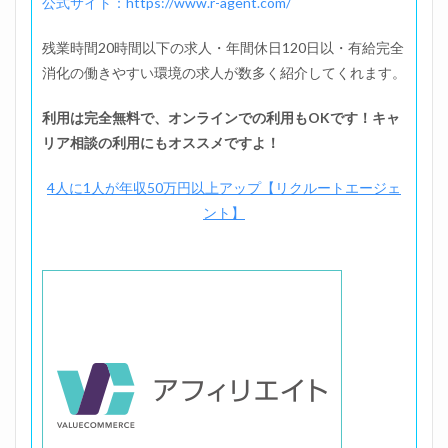
公式サイト：https://www.r-agent.com/
残業時間20時間以下の求人・年間休日120日以・有給完全
消化の働きやすい環境の求人が数多く紹介してくれます。
利用は完全無料で、オンラインでの利用もOKです！キャ
リア相談の利用にもオススメですよ！
4人に1人が年収50万円以上アップ【リクルートエージェ
ント】
位置調整のた、、ま！す