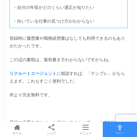
・自分の年収がどのくらい適正か知りたい
・向いている仕事の見つけ方がわからない
登録時に履歴書や職務経歴書はなしても利用できるのもあり
がたかったです。
この辺の書類は、最初書き方わからないですからね。
リクルートエージェント
に相談すれば、「テンプレ」がもら
えます。これもすごく便利でした。
何より完全無料です。
登録に必要なのはメールアドレスくらいで、webで1分で終わ
ります。
ホーム
シェア
メニュー
TOPへ