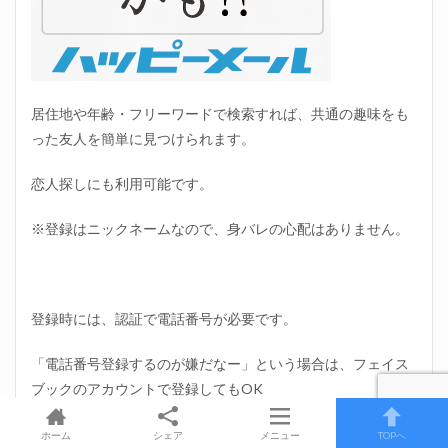
居住地や年齢・フリーワードで検索すれば、共通の趣味をも
った友人を簡単に見つけられます。
恋人探しにも利用可能です。
※登録はニックネームなので、身バレの心配はありません。
登録時には、認証で電話番号が必要です。
「電話番号登録するのが嫌だなー」という場合は、フェイス
ブックのアカウントで登録してもOK
認証が厳しいので、悪徳業者がいないのもありがたかったで
ホーム
シェア
メニュー
TOPへ