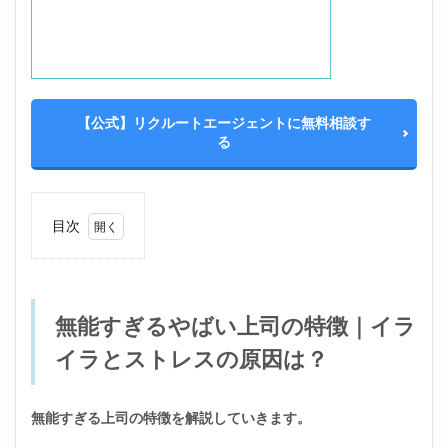
【公式】リクルートエージェントに無料相談す
る
目次
1
無能
すぎ
るや
無能すぎるやばい上司の特徴｜イラ
ばい
上司
イラとストレスの原因は？
の特
徴｜
イラ
イラ
無能すぎる上司の特徴を解説していきます。
とス