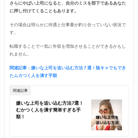
さらにやばい上司になると、自分のミスを部下であるあなた
に押し付けてくることもあります。
その場合は明らかに待遇と仕事量が釣り合っていない状況で
す。
転職することで一気に年収を増加させることができるかもし
れません。
関連記事：嫌いな上司を追い込む方法７選！陰キャでもでき
たムカつく人を潰す手順
関連記事
嫌いな上司を追い込む方法7選！
むかつく人を潰す簡単すぎる手
順！