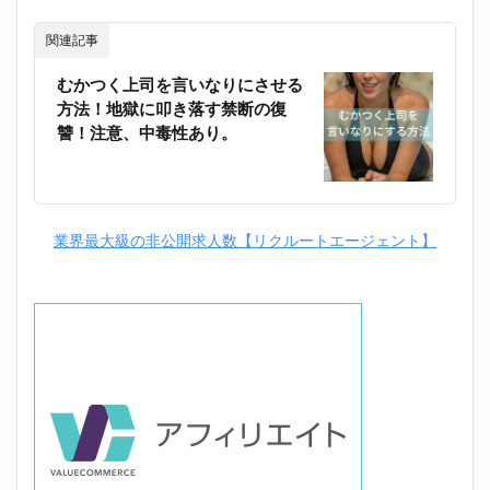
関連記事
むかつく上司を言いなりにさせる
方法！地獄に叩き落す禁断の復
讐！注意、中毒性あり。
業界最大級の非公開求人数【リクルートエージェント】
位置調整のた、、ま！す