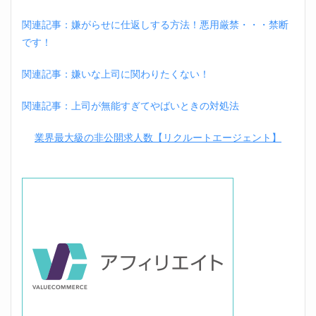
関連記事：嫌がらせに仕返しする方法！悪用厳禁・・・禁断
です！
関連記事：嫌いな上司に関わりたくない！
関連記事：上司が無能すぎてやばいときの対処法
業界最大級の非公開求人数【リクルートエージェント】
位置調整のた、、ま！す