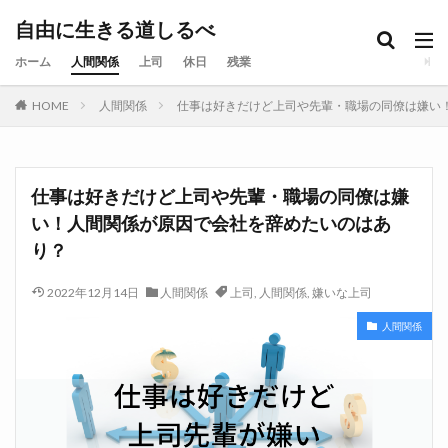
自由に生きる道しるべ
ホーム
人間関係
上司
休日
残業
HOME
人間関係
仕事は好きだけど上司や先輩・職場の同僚は嫌い
仕事は好きだけど上司や先輩・職場の同僚は嫌
い！人間関係が原因で会社を辞めたいのはあ
り？
2022年12月14日
人間関係
上司
,
人間関係
,
嫌いな上司
人間関係