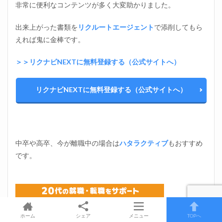
非常に便利なコンテンツが多く大変助かりました。
出来上がった書類を
リクルートエージェント
で添削してもら
えれば鬼に金棒です。
＞＞リクナビNEXTに無料登録する（公式サイトへ）
リクナビNEXTに無料登録する（公式サイトへ）
中卒や高卒、今が離職中の場合は
ハタラクティブ
もおすすめ
です。
ホーム
シェア
メニュー
TOPへ