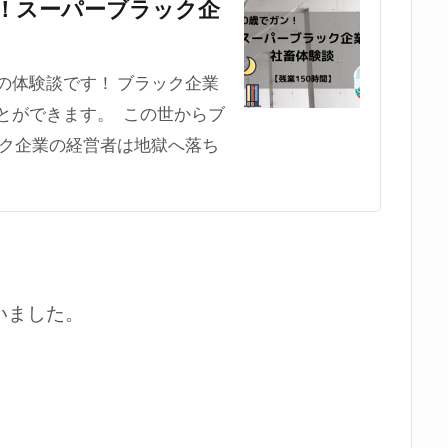
ン！スーパーブラック企
の体験談です！ ブラック企業
とができます。 この世からブ
ック企業の経営者は地獄へ落ち
いました。