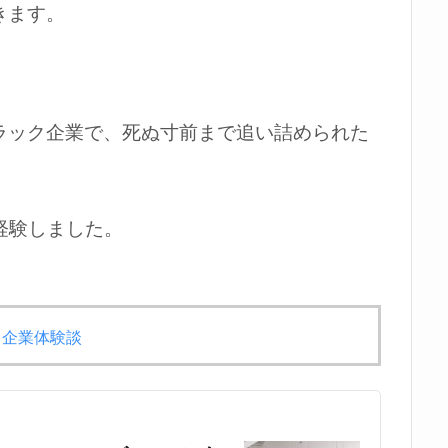
きます。
ラック企業で、死ぬ寸前まで追い詰められた
経験しました。
ク企業体験談