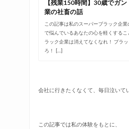
【残業150時間】30歳でガ
業の社畜の話
この記事は私のスーパーブラック企業
で悩んでいるあなたの心を軽くするこ
ラック企業は消えてなくなれ！ ブラ
ろ！ […]
会社に行きたくなくて、毎日泣いて
この記事では私の体験をもとに、