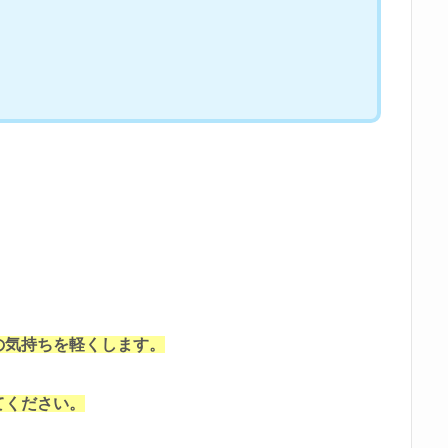
の気持ちを軽くします。
てください。