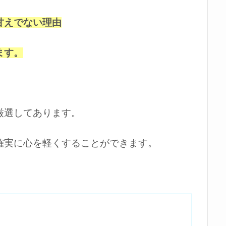
甘えでない理由
ます。
厳選してあります。
確実に心を軽くすることができます。