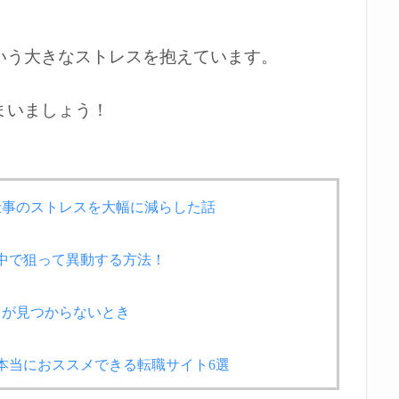
いう大きなストレスを抱えています。
まいましょう！
仕事のストレスを大幅に減らした話
の中で狙って異動する方法！
とが見つからないとき
が本当におススメできる転職サイト6選