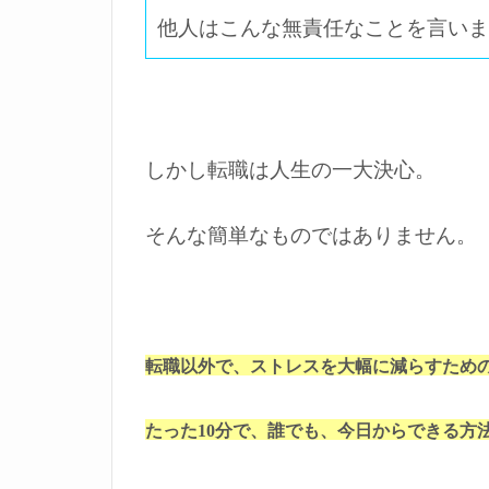
他人はこんな無責任なことを言いま
しかし転職は人生の一大決心。
そんな簡単なものではありません。
転職以外で、ストレスを大幅に減らすため
たった10分で、誰でも、今日からできる方