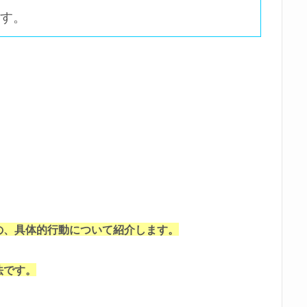
す。
の、具体的行動について紹介します。
法です。