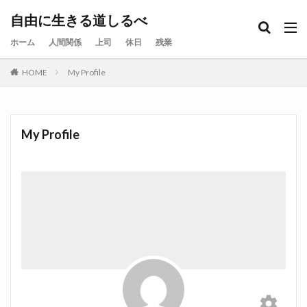
自由に生きる道しるべ
ホーム
人間関係
上司
休日
残業
HOME
My Profile
My Profile
settings