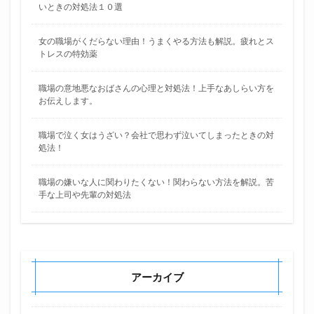
いときの対処法１０選
女の職場がくだらない理由！うまくやる方法も解説。疲れとス
トレスの特効薬
職場の意地悪なおばさんの心理と対処法！上手なあしらい方を
お伝えします。
職場で泣く女はうざい？会社で思わず泣いてしまったときの対
処法！
職場の嫌いな人に関わりたくない！関わらない方法を解説。苦
手な上司や先輩の対処法
アーカイブ