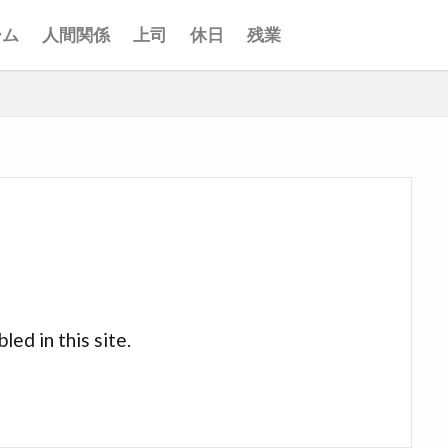
ーム
人間関係
上司
休日
残業
led in this site.