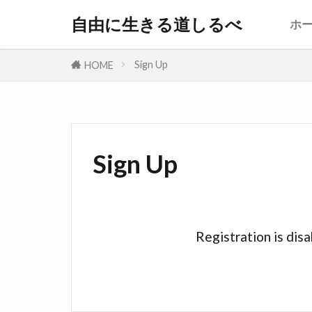
自由に生きる道しるべ
ホ
Sign Up
HOME
Sign Up
Registration is disab