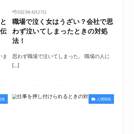
2023年4月27日
理と
職場で泣く女はうざい？会社で思
伝
わず泣いてしまったときの対処
法！
いま
思わず職場で泣いてしまった。 職場の人に
[…]
関係
人間関係