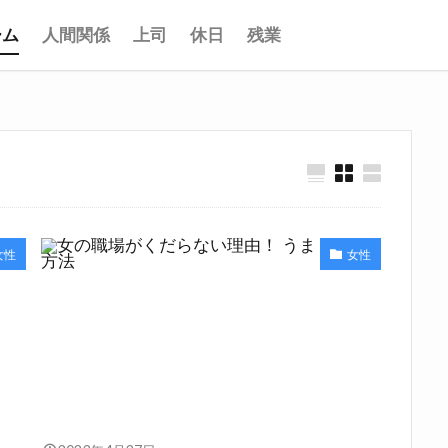
ーム
人間関係
上司
休日
残業
女性
女性