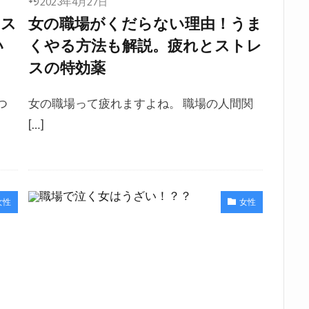
2023年4月27日
！ス
女の職場がくだらない理由！うま
い
くやる方法も解説。疲れとストレ
スの特効薬
つ
女の職場って疲れますよね。 職場の人間関
[…]
女性
女性