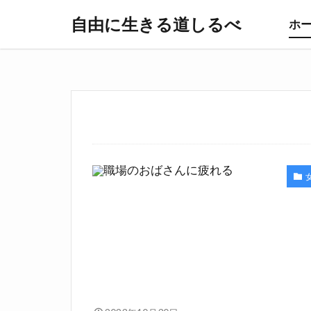
自由に生きる道しるべ
ホ