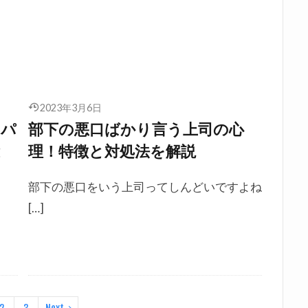
2023年3月6日
！パ
部下の悪口ばかり言う上司の心
と
理！特徴と対処法を解説
部下の悪口をいう上司ってしんどいですよね
[…]
。