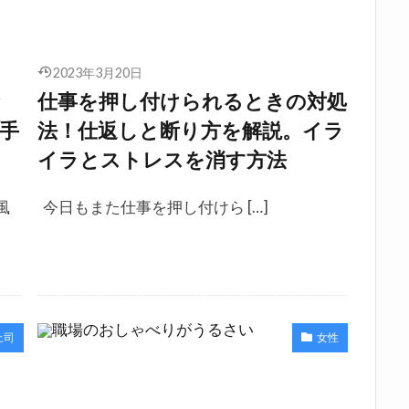
2023年3月20日
な
仕事を押し付けられるときの対処
手
法！仕返しと断り方を解説。イラ
イラとストレスを消す方法
風
今日もまた仕事を押し付けら […]
上司
女性