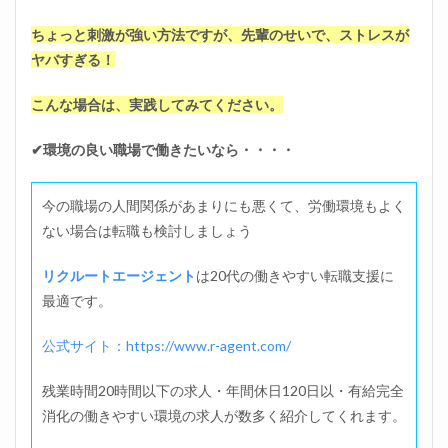
ちょっと刺激が強い方法ですが、先輩のせいで、ストレスが
ヤバすぎる！
こんな場合は、実践してみてください。
✔環境の良い職場で働きたいなら・・・・
今の職場の人間関係があまりにも悪くて、労働環境もよく
ない場合は転職も検討しましょう
リクルートエージェント
は20代の働きやすい転職支援に
最適です。
公式サイト：https://www.r-agent.com/
残業時間20時間以下の求人・年間休日120日以・有給完全
消化の働きやすい環境の求人が数多く紹介してくれます。