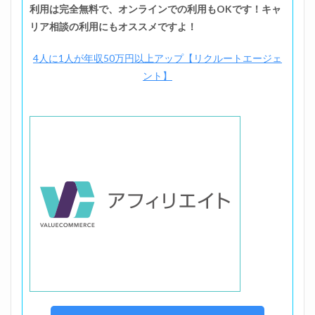
利用は完全無料で、オンラインでの利用もOKです！キャ
リア相談の利用にもオススメですよ！
4人に1人が年収50万円以上アップ【リクルートエージェ
ント】
位置調整のた、、ま！す