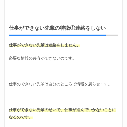
い先
輩の
特徴
と対
処
法・
仕事ができない先輩の特徴①連絡をしない
まと
め
仕事ができない先輩は連絡をしません。
必要な情報の共有ができないのです。
仕事のできない先輩は自分のところで情報を腐らせます。
仕事ができない先輩のせいで、仕事が進んでいかないことに
なるのです。