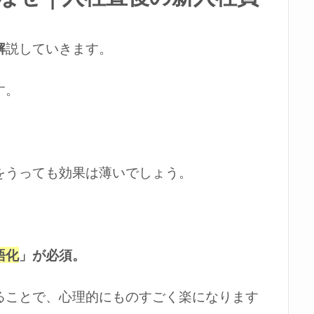
解
説していきます。
す。
をうっても効果は薄いでしょう。
語化
」が必須。
ることで、心理的にものすごく楽になります