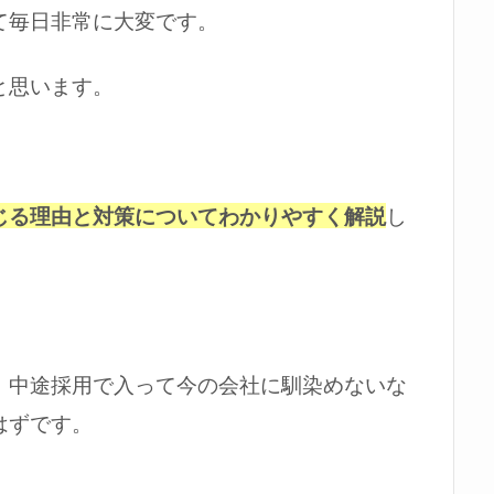
て毎日非常に大変です。
と思います。
じる理由と対策についてわかりやすく解説
し
、中途採用で入って今の会社に馴染めないな
はずです。