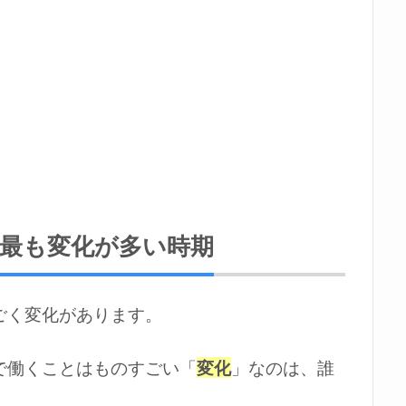
最も変化が多い時期
ごく変化があります。
で働くことはものすごい「
変化
」なのは、誰