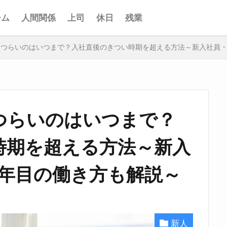
ーム
人間関係
上司
休日
残業
・つらいのはいつまで？入社直後のきつい時期を超える方法～新入社員・
つらいのはいつまで？
時期を超える方法～新入
1年目の働き方も解説～
新人