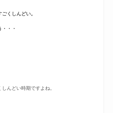
すごくしんどい。
う・・・
。
くしんどい時期ですよね。