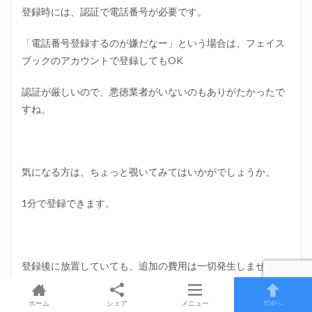
登録時には、認証で電話番号が必要です。
「電話番号登録するのが嫌だなー」という場合は、フェイス
ブックのアカウントで登録してもOK
認証が厳しいので、悪徳業者がいないのもありがたかったで
すね。
気になる方は、ちょっと覗いてみてはいかがでしょうか。
1分で登録できます。
登録後に放置していても、追加の費用は一切発生しません。
退会するときも、ひきとめは一切なく、1分で出来ますよ！
ホーム
シェア
メニュー
TOPへ