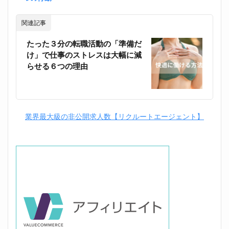
関連記事
たった３分の転職活動の「準備だ
け」で仕事のストレスは大幅に減
らせる６つの理由
業界最大級の非公開求人数【リクルートエージェント】
位置調整めに入力しま！す