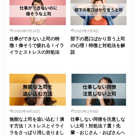
2023年3月13日
2023年3月6日
仕事ができない上司の特
部下の悪口ばかり言う上司
徴！偉そうで疲れる！イラ
の心理！特徴と対処法を解
イラとストレスの対処法
説
2023年4月26日
2023年2月8日
無能な上司を追い込む！潰
仕事しない同僚を注意しな
す方法！ストレスとイライ
い上司！対処法７選！先
ラをさっぱり消し去りまし
輩・おじさん・おばさんへ