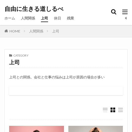
自由に生きる道しるべ
ホーム
人間関係
上司
休日
残業
HOME
人間関係
上司
CATEGORY
上司
上司との関係。会社と仕事の悩みは上司が原因の場合が多い