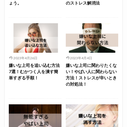
ょう。
のストレス解消法
2023年4月26日
2023年4月4日
嫌いな上司を追い込む方法
嫌いな上司に関わりたくな
7選！むかつく人を潰す簡
い！やばい人に関わらない
単すぎる手順！
方法！ストレスが辛いとき
の対処法！