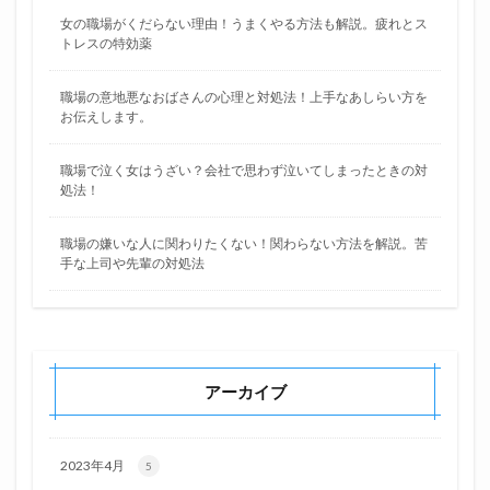
女の職場がくだらない理由！うまくやる方法も解説。疲れとス
トレスの特効薬
職場の意地悪なおばさんの心理と対処法！上手なあしらい方を
お伝えします。
職場で泣く女はうざい？会社で思わず泣いてしまったときの対
処法！
職場の嫌いな人に関わりたくない！関わらない方法を解説。苦
手な上司や先輩の対処法
アーカイブ
2023年4月
5