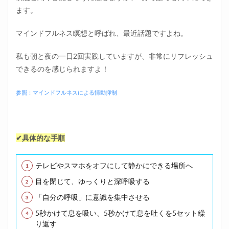
ます。
マインドフルネス瞑想と呼ばれ、最近話題ですよね。
私も朝と夜の一日2回実践していますが、非常にリフレッシュ
できるのを感じられますよ！
参照：マインドフルネスによる情動抑制
✔具体的な手順
テレビやスマホをオフにして静かにできる場所へ
目を閉じて、ゆっくりと深呼吸する
「自分の呼吸」に意識を集中させる
5秒かけて息を吸い、5秒かけて息を吐くを5セット繰
り返す