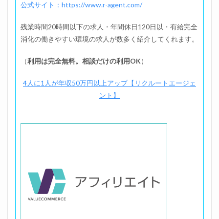
公式サイト：https://www.r-agent.com/
残業時間20時間以下の求人・年間休日120日以・有給完全
消化の働きやすい環境の求人が数多く紹介してくれます。
（
利用は完全無料。相談だけの利用OK
）
4人に1人が年収50万円以上アップ【リクルートエージェ
ント】
位置調整のた、、ま！す