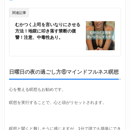
関連記事
むかつく上司を言いなりにさせる
方法！地獄に叩き落す禁断の復
讐！注意、中毒性あり。
日曜日の夜の過ごし方⑥マインドフルネス瞑想
心を整える瞑想もお勧めです。
瞑想を実行することで、心と頭がリセットされます。
瞑想と聞くと難しそうに感じますが、1分で誰でも簡単にでき