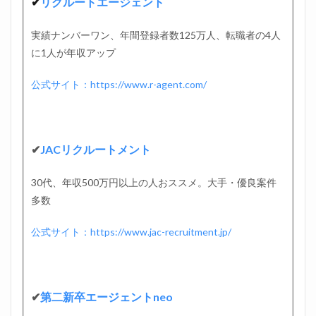
✔
リクルートエージェント
実績ナンバーワン、年間登録者数125万人、転職者の4人
に1人が年収アップ
公式サイト：https://www.r-agent.com/
✔
JACリクルートメント
30代、年収500万円以上の人おススメ。大手・優良案件
多数
公式サイト：https://www.jac-recruitment.jp/
✔
第二新卒エージェントneo