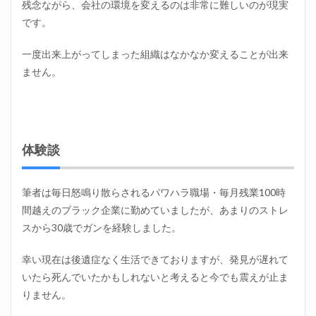
残念ながら、会社の環境を変えるのは非常に難しいのが現実
です。
一度出来上がってしまった組織はなかなか変えることが出来
ません。
体験談
筆者は毎日怒鳴り散らされるパワハラ職場・毎月残業100時
間越えのブラック企業に勤めていましたが、あまりのストレ
スから30歳でガンを経験しました。
幸い現在は後遺症なく生活できておりますが、発見が遅れて
いたら死んでいたかもしれないと考えると今でも震えが止ま
りません。